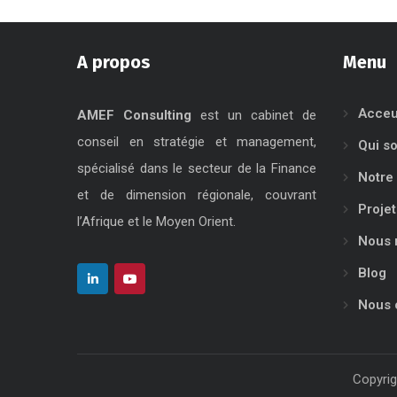
A propos
Menu
Acceu
AMEF Consulting
est un cabinet de
conseil en stratégie et management,
Qui s
spécialisé dans le secteur de la Finance
Notre 
et de dimension régionale, couvrant
Projet
l’Afrique et le Moyen Orient.
Nous 
Blog
Nous 
Copyrig