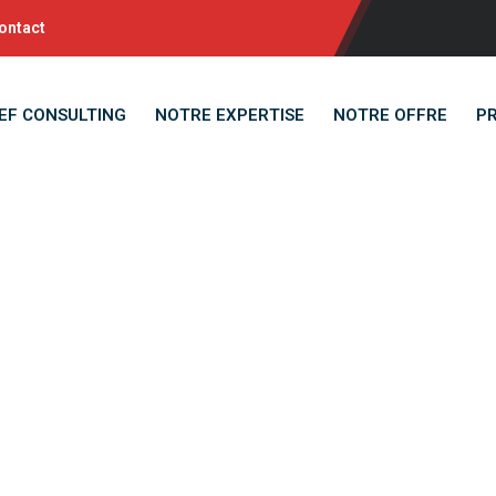
ontact
EF CONSULTING
NOTRE EXPERTISE
NOTRE OFFRE
P
ndidature Sponta