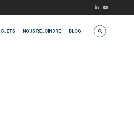
ROJETS
NOUS REJOINDRE
BLOG
née