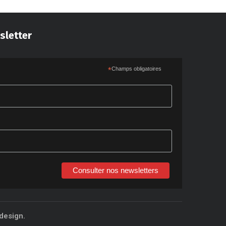
sletter
*
Champs obligatoires
Consulter nos newsletters
design.