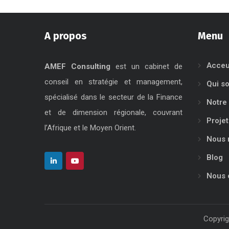
A propos
Menu
Acceu
AMEF Consulting
est un cabinet de
conseil en stratégie et management,
Qui s
spécialisé dans le secteur de la Finance
Notre 
et de dimension régionale, couvrant
Projet
l’Afrique et le Moyen Orient.
Nous 
Blog
Nous 
Copyrig