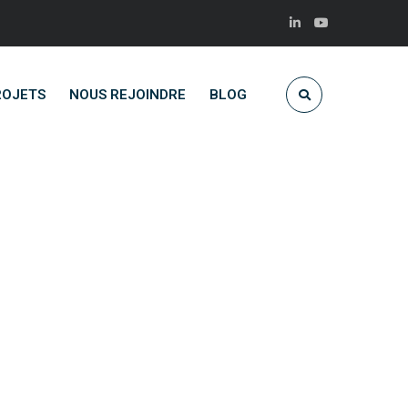
ROJETS
NOUS REJOINDRE
BLOG
née