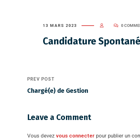
13 MARS 2023
0 COMME
Candidature Spontan
PREV POST
Chargé(e) de Gestion
Leave a Comment
Vous devez
vous connecter
pour publier un co