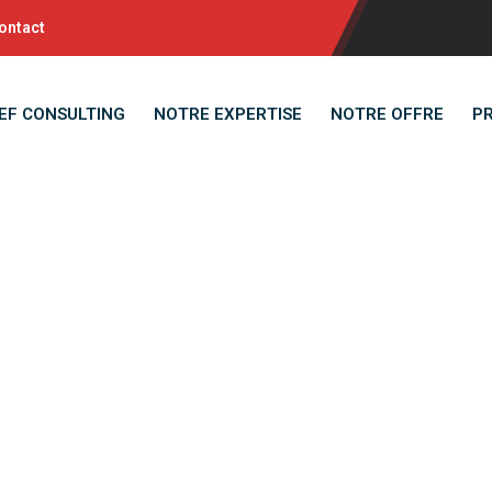
ontact
EF CONSULTING
NOTRE EXPERTISE
NOTRE OFFRE
P
ndidature Sponta