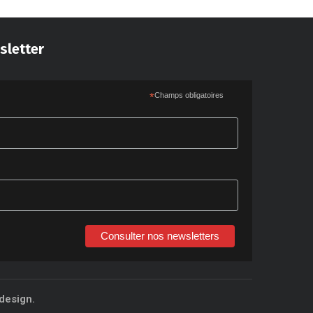
sletter
*
Champs obligatoires
Consulter nos newsletters
design.