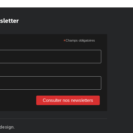
sletter
*
Champs obligatoires
Consulter nos newsletters
design.