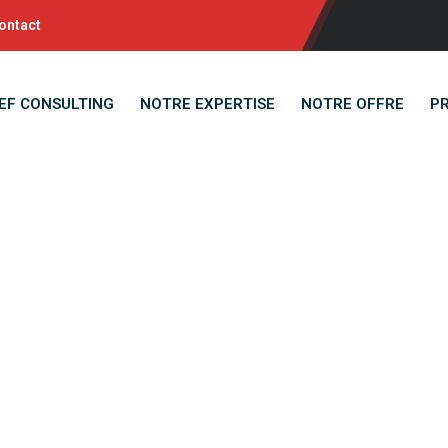
ontact
EF CONSULTING
NOTRE EXPERTISE
NOTRE OFFRE
P
ndidature Sponta