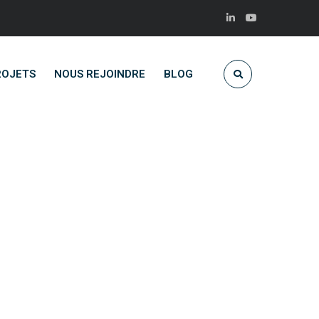
ROJETS
NOUS REJOINDRE
BLOG
née