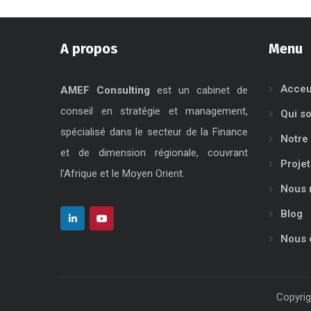
A propos
Menu
Acceu
AMEF Consulting
est un cabinet de
conseil en stratégie et management,
Qui s
spécialisé dans le secteur de la Finance
Notre 
et de dimension régionale, couvrant
Projet
l’Afrique et le Moyen Orient.
Nous 
Blog
Nous 
Copyrig