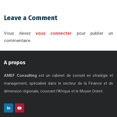
Leave a Comment
Vous devez
vous connecter
pour publier un
commentaire.
A propos
AMEF Consulting
est un cabinet de conseil en stratégie et
management, spécialisé dans le secteur de la Finance et de
dimension régionale, couvrant l’Afrique et le Moyen Orient.