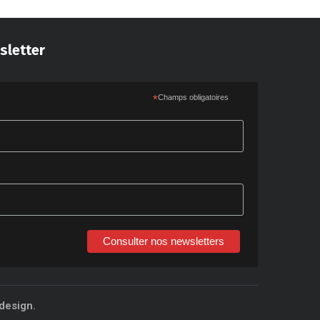
sletter
*
Champs obligatoires
Consulter nos newsletters
design.