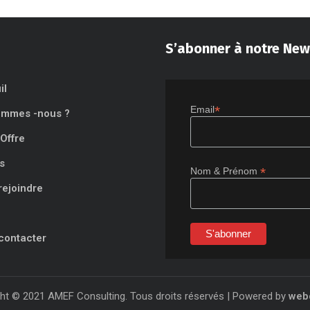
S’abonner à notre New
il
*
Email
ommes -nous ?
Offre
s
*
Nom & Prénom
rejoindre
contacter
ht © 2021 AMEF Consulting. Tous droits réservés | Powered by
web