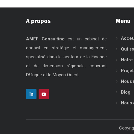
A propos
Menu
Acceu
AMEF Consulting
est un cabinet de
conseil en stratégie et management,
Qui s
spécialisé dans le secteur de la Finance
Notre 
et de dimension régionale, couvrant
Projet
l’Afrique et le Moyen Orient.
Nous 
Blog
Nous 
Copyrig