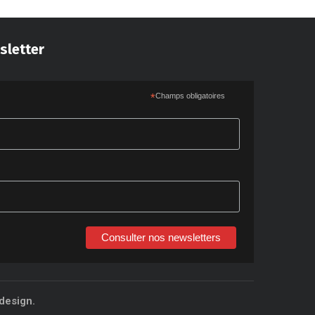
sletter
*
Champs obligatoires
Consulter nos newsletters
design.