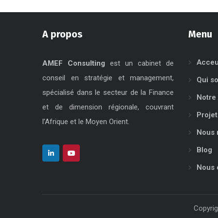
A propos
Menu
Acceu
AMEF Consulting
est un cabinet de
conseil en stratégie et management,
Qui s
spécialisé dans le secteur de la Finance
Notre 
et de dimension régionale, couvrant
Projet
l’Afrique et le Moyen Orient.
Nous 
Blog
Nous 
Copyrig