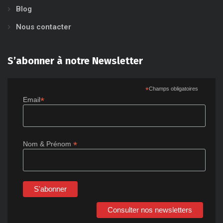
Blog
Nous contacter
S’abonner à notre Newsletter
*
Champs obligatoires
*
Email
*
Nom & Prénom
Consulter nos newsletters