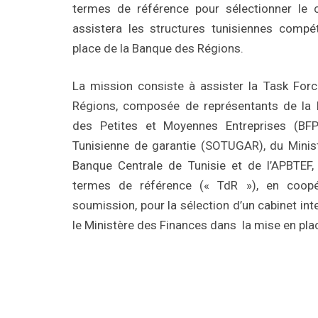
termes de référence pour sélectionner le ca
assistera les structures tunisiennes comp
place de la Banque des Régions.
La mission consiste à assister la Task For
Régions, composée de représentants de la
des Petites et Moyennes Entreprises (BF
Tunisienne de garantie (SOTUGAR), du Minist
Banque Centrale de Tunisie et de l’APBTEF,
termes de référence (« TdR »), en coopé
soumission, pour la sélection d’un cabinet inte
le Ministère des Finances dans la mise en pla