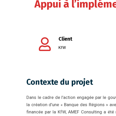
Appui à l’implém
Client
KfW
Contexte du projet
Dans le cadre de l’action engagée par le go
la création d’une « Banque des Régions » ave
financée par la KfW, AMEF Consulting a été 