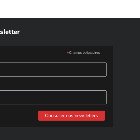
sletter
*
Champs obligatoires
Consulter nos newsletters