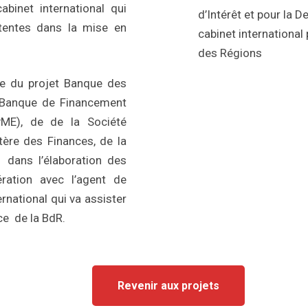
binet international qui
d’Intérêt et pour la 
étentes dans la mise en
cabinet international
des Régions
ce du projet Banque des
 Banque de Financement
PME), de de la Société
ère des Finances, de la
 dans l’élaboration des
ration avec l’agent de
rnational qui va assister
ce de la BdR.
Revenir aux projets