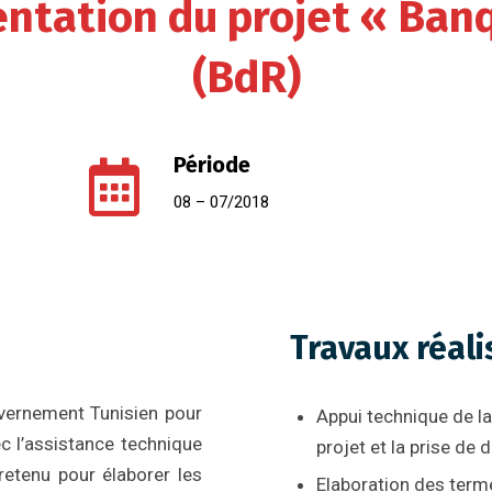
entation du projet « Ban
(BdR)
Période
08 – 07/2018
Travaux réali
uvernement Tunisien pour
Appui technique de la
c l’assistance technique
projet et la prise de 
retenu pour élaborer les
Elaboration des terme