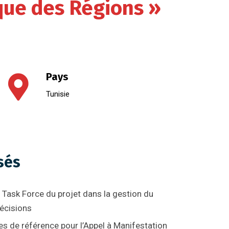
que des Régions »
Pays
Tunisie
sés
 Task Force du projet dans la gestion du
décisions
s de référence pour l’Appel à Manifestation