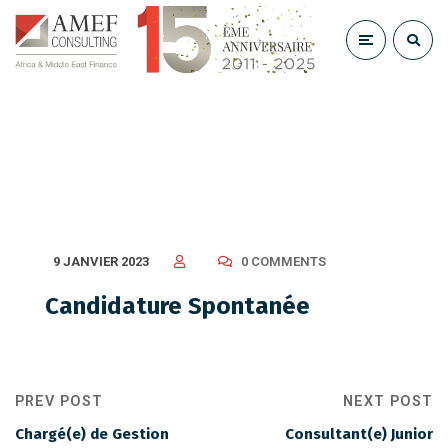
Candidature Spontanée
9 JANVIER 2023
0 COMMENTS
Candidature Spontanée
PREV POST
NEXT POST
Chargé(e) de Gestion
Consultant(e) Junior