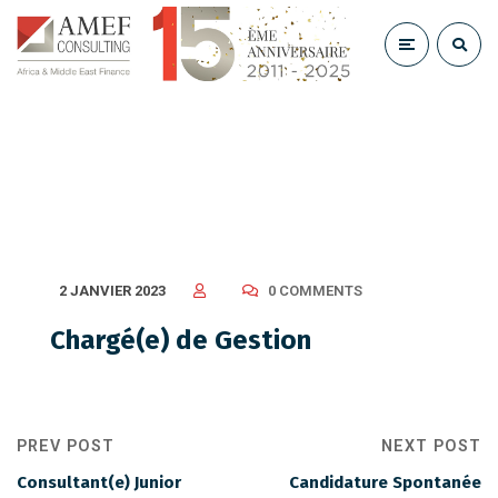
Chargé(e) de Gestion
2 JANVIER 2023
0 COMMENTS
Chargé(e) de Gestion
PREV POST
NEXT POST
Consultant(e) Junior
Candidature Spontanée