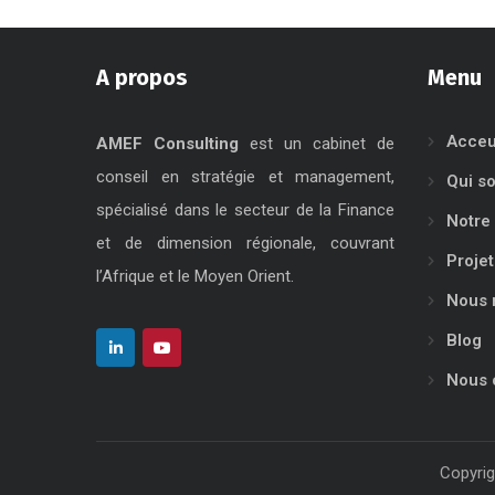
A propos
Menu
Acceu
AMEF Consulting
est un cabinet de
conseil en stratégie et management,
Qui s
spécialisé dans le secteur de la Finance
Notre 
et de dimension régionale, couvrant
Projet
l’Afrique et le Moyen Orient.
Nous 
Blog
Nous 
Copyrig