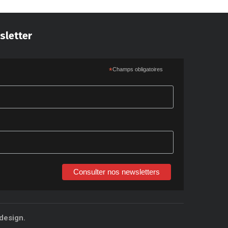
sletter
*
Champs obligatoires
Consulter nos newsletters
design.