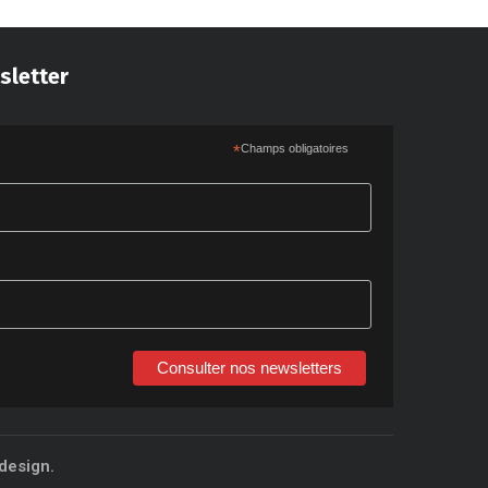
sletter
*
Champs obligatoires
Consulter nos newsletters
design.