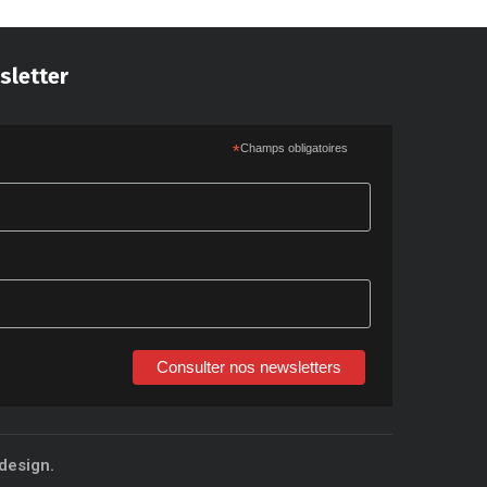
sletter
*
Champs obligatoires
Consulter nos newsletters
design.