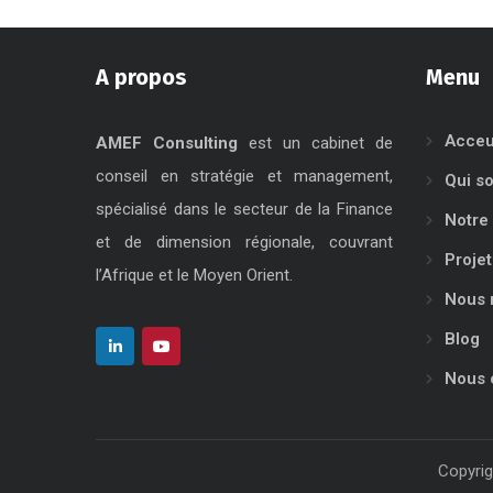
A propos
Menu
Acceu
AMEF Consulting
est un cabinet de
conseil en stratégie et management,
Qui s
spécialisé dans le secteur de la Finance
Notre 
et de dimension régionale, couvrant
Projet
l’Afrique et le Moyen Orient.
Nous 
Blog
Nous 
Copyrig