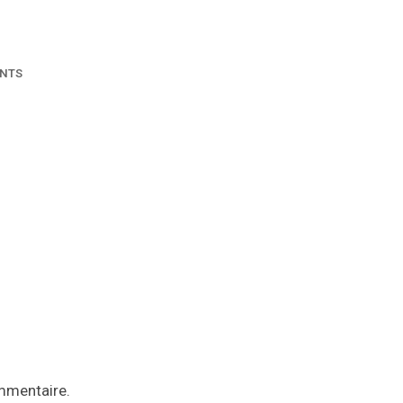
NTS
mmentaire.