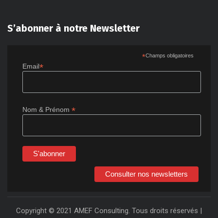
Blog
Nous contacter
S’abonner à notre Newsletter
*
Champs obligatoires
*
Email
*
Nom & Prénom
Consulter nos newsletters