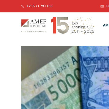
+216 71 793 160
C
AM