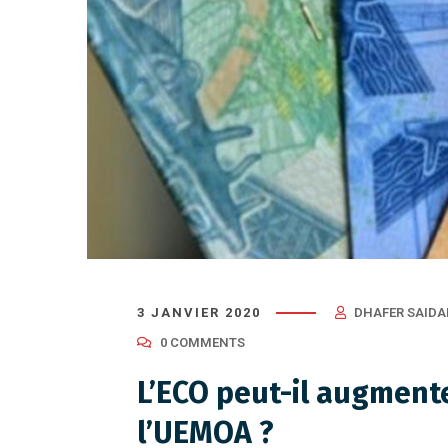
3 JANVIER 2020
DHAFER SAIDA
0 COMMENTS
L’ECO peut-il augment
l’UEMOA ?