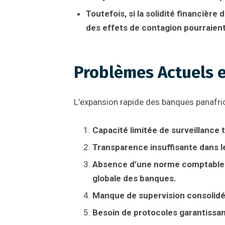
Toutefois, si la solidité financièr
des effets de contagion pourraient f
Problèmes Actuels e
L’expansion rapide des banques panafri
Capacité limitée de surveillance 
Transparence insuffisante dans l
Absence d’une norme comptable u
globale des banques.
Manque de supervision consolidée
Besoin de protocoles garantissa