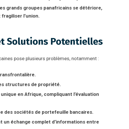
e des grands groupes panafricains se détériore,
ragiliser l’union.
t Solutions Potentielles
caines pose plusieurs problèmes, notamment :
transfrontalière.
es structures de propriété.
nique en Afrique, compliquant l’évaluation
 des sociétés de portefeuille bancaires.
nt un échange complet d’informations entre