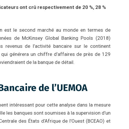
icateurs ont crû respectivement de 20 %, 28 %
ain est le second marché au monde en termes de
données de McKinsey Global Banking Pools (2018)
s revenus de l’activité bancaire sur le continent
 qui générera un chiffre d’affaires de près de 129
oviendraient de la banque de détail.
 Bancaire de l’UEMOA
ent intéressant pour cette analyse dans la mesure
lle les banques sont soumises à la supervision d’un
entrale des États d’Afrique de l’Ouest (BCEAO) et