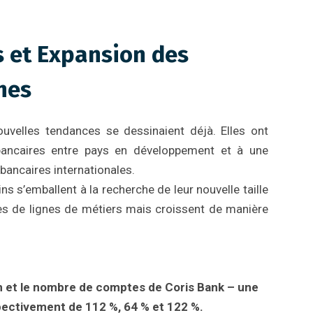
s et Expansion des
nes
ouvelles tendances se dessinaient déjà. Elles ont
bancaires entre pays en développement et à une
bancaires internationales.
ns s’emballent à la recherche de leur nouvelle taille
mes de lignes de métiers mais croissent de manière
lan et le nombre de comptes de Coris Bank – une
pectivement de 112 %, 64 % et 122 %.