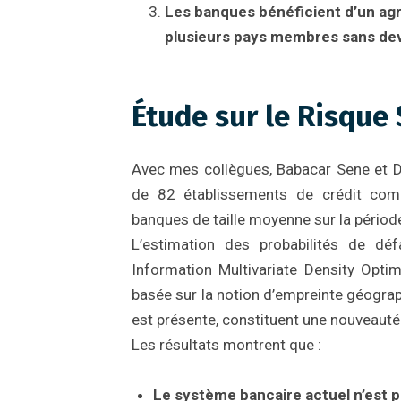
Les banques bénéficient d’un ag
plusieurs pays membres sans dev
Étude sur le Risque
Avec mes collègues, Babacar Sene et Dé
de 82 établissements de crédit com
banques de taille moyenne sur la périod
L’estimation des probabilités de dé
Information Multivariate Density Optimi
basée sur la notion d’empreinte géogra
est présente, constituent une nouveauté
Les résultats montrent que :
Le système bancaire actuel n’est 