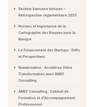
Secteur bancaire tunisien –
Rétrospective réglementaire 2025
Normes et Importance de la
Cartographie des Risques pour la
Banque
Le Financement des Startups : Défis
et Perspectives
Numérisation : Accélérez Votre
Transformation avec AMEF
Consulting
AMEF Consulting : Cabinet de
Formation et d’Accompagnement
Professionnel