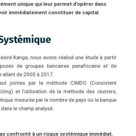
rément unique qui leur permet d’opérer dans
oir immédiatement constituer de capital.
 Systémique
siré Kanga, nous avons réalisé une étude à partir
posés de groupes bancaires panafricains et de
e allant de 2000 à 2017.
faut jointes par la méthode CIMDO (Consistent
zing) et l’utilisation de la méthode des clusters,
phique mesurée par le nombre de pays où la banque
 dans le champ analysé.
pas confronté à un risque systémique immédiat.