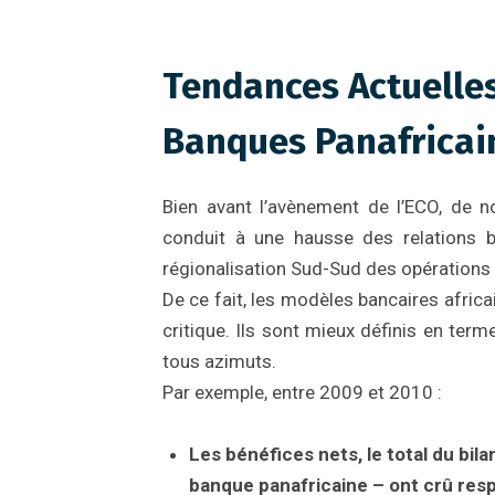
Banque
Tendances Actuelle
Banques Panafricai
Bien avant l’avènement de l’ECO, de n
conduit à une hausse des relations 
régionalisation Sud-Sud des opérations 
De ce fait, les modèles bancaires africai
critique. Ils sont mieux définis en ter
tous azimuts.
Par exemple, entre 2009 et 2010 :
Les bénéfices nets, le total du bi
banque panafricaine – ont crû res