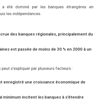
n a été dominé par les banques étrangères en
puis les indépendances.
ccrue des banques régionales, principalement du
aines est passée de moins de 30 % en 2000 à un
eut s’expliquer par plusieurs facteurs :
ant enregistré une croissance économique de
al minimum incitent les banques à s’étendre