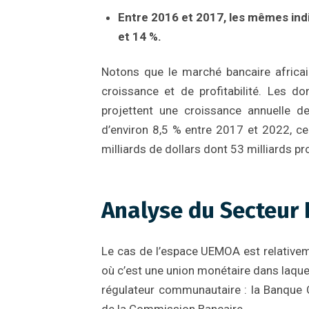
Entre 2016 et 2017, les mêmes ind
et 14 %.
Notons que le marché bancaire afric
croissance et de profitabilité. Les 
projettent une croissance annuelle de
d’environ 8,5 % entre 2017 et 2022, ce
milliards de dollars dont 53 milliards pr
Analyse du Secteur
Le cas de l’espace UEMOA est relativem
où c’est une union monétaire dans laque
régulateur communautaire : la Banque C
de la Commission Bancaire.