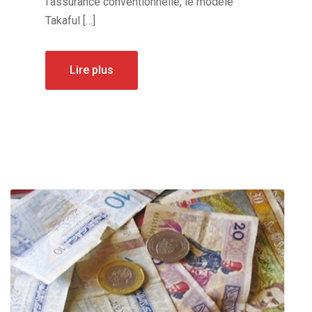
l’assurance conventionnelle, le modèle
Takaful […]
Lire plus