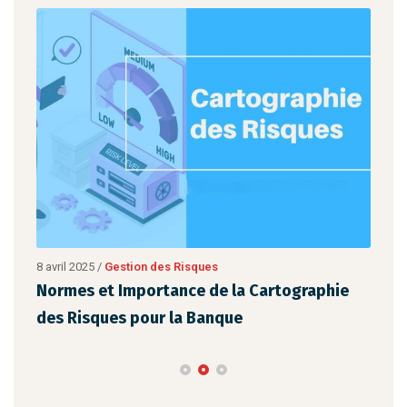
ve
8 avril 2025
/
Gestion des Risques
8 avr
Normes et Importance de la Cartographie
Le 
des Risques pour la Banque
Per